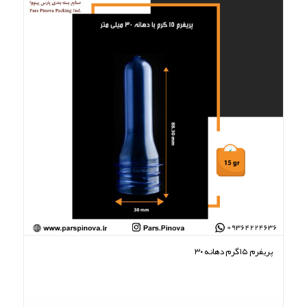
۵.۰۰
پریفرم ۱۵گرم دهانه ۳۰