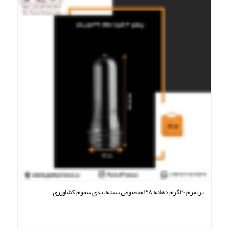
پریفرم ۲۰گرم دهانه ۳۸ مخصوص بسته‌بندی سموم کشاورزی