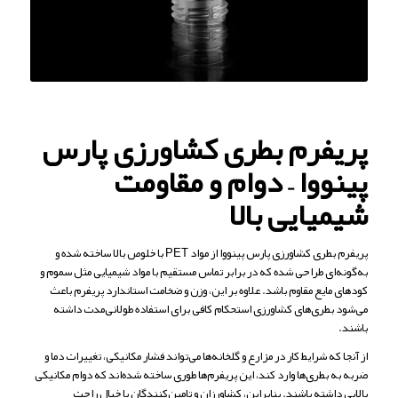
پریفرم بطری کشاورزی
پارس
پینووا
– دوام و مقاومت
شیمیایی بالا
پریفرم بطری کشاورزی پارس پینووا از مواد PET با خلوص بالا ساخته شده و
به‌گونه‌ای طراحی شده که در برابر تماس مستقیم با مواد شیمیایی مثل سموم و
کودهای مایع مقاوم باشد. علاوه بر این، وزن و ضخامت استاندارد پریفرم باعث
می‌شود بطری‌های کشاورزی استحکام کافی برای استفاده طولانی‌مدت داشته
باشند.
از آنجا که شرایط کار در مزارع و گلخانه‌ها می‌تواند فشار مکانیکی، تغییرات دما و
ضربه به بطری‌ها وارد کند، این پریفرم‌ها طوری ساخته شده‌اند که دوام مکانیکی
بالایی داشته باشند. بنابراین، کشاورزان و تامین‌کنندگان با خیال راحت