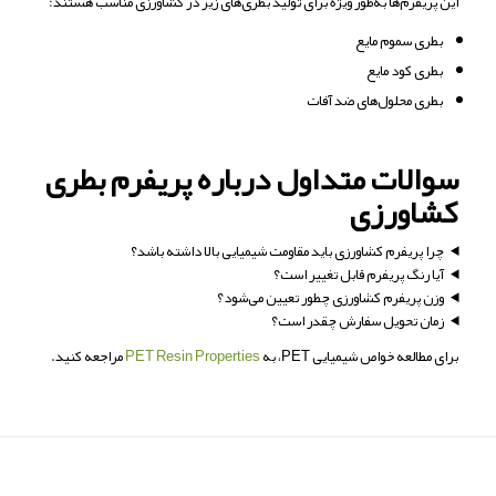
این پریفرم‌ها به‌طور ویژه برای تولید بطری‌های زیر در کشاورزی مناسب هستند:
بطری سموم مایع
بطری کود مایع
بطری محلول‌های ضد آفات
سوالات متداول درباره پریفرم بطری
کشاورزی
چرا پریفرم کشاورزی باید مقاومت شیمیایی بالا داشته باشد؟
آیا رنگ پریفرم قابل تغییر است؟
وزن پریفرم کشاورزی چطور تعیین می‌شود؟
زمان تحویل سفارش چقدر است؟
برای مطالعه خواص شیمیایی PET، به
PET Resin Properties
مراجعه کنید.