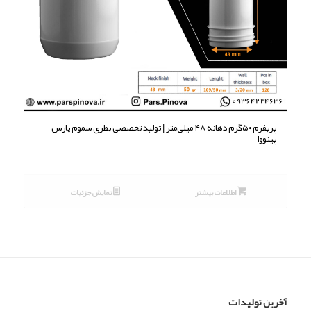
5.00
پریفرم ۵۰گرم دهانه ۴۸ میلی‌متر | تولید تخصصی بطری سموم پارس
پینووا
اطلاعات بیشتر
نمایش جزئیات
آخرین تولیدات