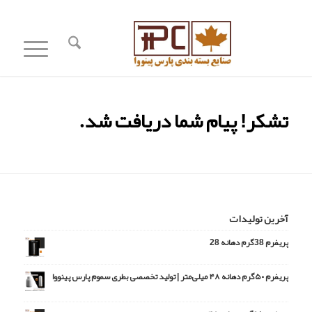
تشکر! پیام شما دریافت شد.
آخرین تولیدات
پریفرم 38گرم دهانه 28
پریفرم ۵۰گرم دهانه ۴۸ میلی‌متر | تولید تخصصی بطری سموم پارس پینووا
امتیاز
5.00
از 5