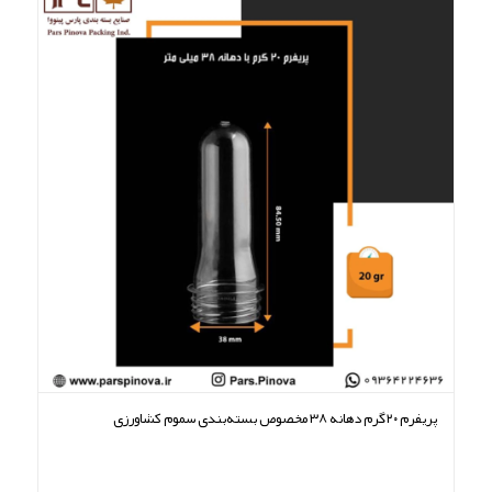
پریفرم ۲۰گرم دهانه ۳۸ مخصوص بسته‌بندی سموم کشاورزی