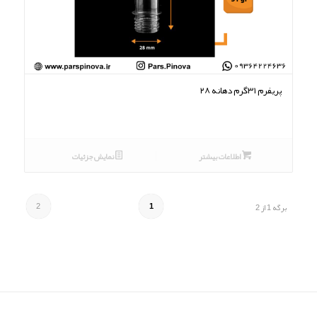
پریفرم ۳۱گرم دهانه ۲۸
اطلاعات بیشتر
نمایش جزئیات
2
1
برگه 1 از 2