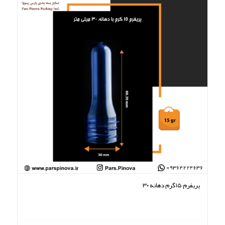
5.00
پریفرم ۱۵گرم دهانه ۳۰