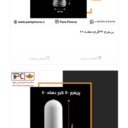
۵.۰۰
پریفرم ۳۶گرم دهانه ۲۸
اطلاعات بیشتر
نمایش جزئیات